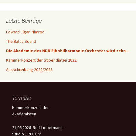
Letzte Beiträge
Edward Elgar: Nimrod
The Baltic Sound
Die Akademie des NDR Elbphilharmonie Orchester wird zehn –
Kammerkonzert der Stipendiaten 2022
Ausschreibung 2022/2023
Termine
Kammerkonzert der
Akademisten
21.06.2026 Rolf-Liebermann-
Studio 11:00 Uhr