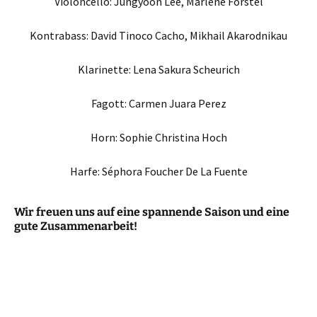
Violoncello: Jungyoon Lee, Marlene Förstel
Kontrabass: David Tinoco Cacho, Mikhail Akarodnikau
Klarinette: Lena Sakura Scheurich
Fagott: Carmen Juara Perez
Horn: Sophie Christina Hoch
Harfe: Séphora Foucher De La Fuente
Wir freuen uns auf eine spannende Saison und eine
gute Zusammenarbeit!