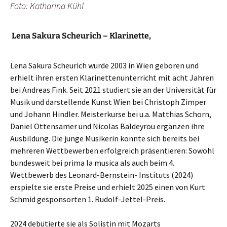
Foto: Katharina Kühl
Lena Sakura Scheurich – Klarinette
,
Lena Sakura Scheurich wurde 2003 in Wien geboren und
erhielt ihren ersten Klarinettenunterricht mit acht Jahren
bei Andreas Fink. Seit 2021 studiert sie an der Universität für
Musik und darstellende Kunst Wien bei Christoph Zimper
und Johann Hindler. Meisterkurse bei u.a. Matthias Schorn,
Daniel Ottensamer und Nicolas Baldeyrou ergänzen ihre
Ausbildung. Die junge Musikerin konnte sich bereits bei
mehreren Wettbewerben erfolgreich präsentieren: Sowohl
bundesweit bei prima la musica als auch beim 4.
Wettbewerb des Leonard-Bernstein- Instituts (2024)
erspielte sie erste Preise und erhielt 2025 einen von Kurt
Schmid gesponsorten 1. Rudolf-Jettel-Preis.
2024 debütierte sie als Solistin mit Mozarts